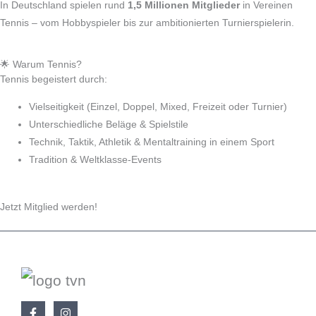
In Deutschland spielen rund
1,5 Millionen Mitglieder
in Vereinen
Tennis – vom Hobbyspieler bis zur ambitionierten Turnierspielerin.
🌟 Warum Tennis?
Tennis begeistert durch:
Vielseitigkeit (Einzel, Doppel, Mixed, Freizeit oder Turnier)
Unterschiedliche Beläge & Spielstile
Technik, Taktik, Athletik & Mentaltraining in einem Sport
Tradition & Weltklasse‑Events
Jetzt Mitglied werden!