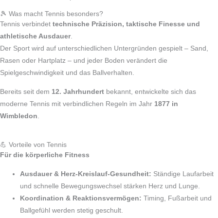
🎾 Was macht Tennis besonders?
Tennis verbindet
technische Präzision, taktische Finesse und
athletische Ausdauer
.
Der Sport wird auf unterschiedlichen Untergründen gespielt – Sand,
Rasen oder Hartplatz – und jeder Boden verändert die
Spielgeschwindigkeit und das Ballverhalten.
Bereits seit dem
12. Jahrhundert
bekannt, entwickelte sich das
moderne Tennis mit verbindlichen Regeln im Jahr
1877 in
Wimbledon
.
💪 Vorteile von Tennis
Für die körperliche Fitness
Ausdauer & Herz‑Kreislauf-Gesundheit:
Ständige Laufarbeit
und schnelle Bewegungswechsel stärken Herz und Lunge.
Koordination & Reaktionsvermögen:
Timing, Fußarbeit und
Ballgefühl werden stetig geschult.