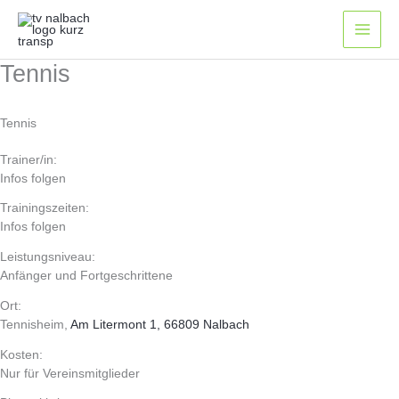
Zum
Inhalt
springen
Tennis
Tennis
Trainer/in:
Infos folgen
Trainingszeiten:
Infos folgen
Leistungsniveau:
Anfänger und Fortgeschrittene
Ort:
Tennisheim,
Am Litermont 1, 66809 Nalbach
Kosten:
Nur für Vereinsmitglieder