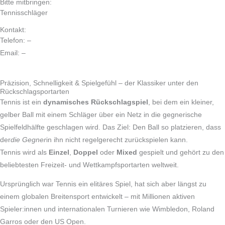
Bitte mitbringen:
Tennisschläger
Kontakt:
Telefon: –
Email: –
Präzision, Schnelligkeit & Spielgefühl – der Klassiker unter den
Rückschlagsportarten
Tennis ist ein
dynamisches Rückschlagspiel
, bei dem ein kleiner,
gelber Ball mit einem Schläger über ein Netz in die gegnerische
Spielfeldhälfte geschlagen wird. Das Ziel: Den Ball so platzieren, dass
der
die Gegner
in ihn nicht regelgerecht zurückspielen kann.
Tennis wird als
Einzel
,
Doppel
oder
Mixed
gespielt und gehört zu den
beliebtesten Freizeit‑ und Wettkampfsportarten weltweit.
Ursprünglich war Tennis ein elitäres Spiel, hat sich aber längst zu
einem globalen Breitensport entwickelt – mit Millionen aktiven
Spieler:innen und internationalen Turnieren wie Wimbledon, Roland
Garros oder den US Open.