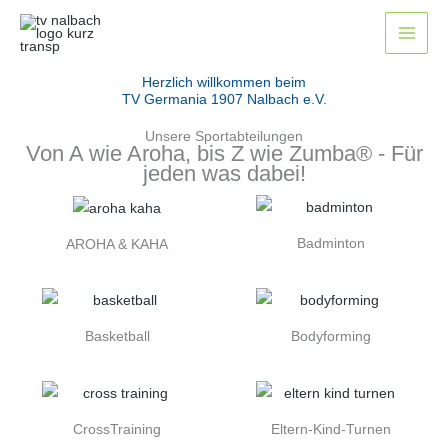
Zum
Inhalt
springen
Herzlich willkommen beim
TV Germania 1907 Nalbach e.V.
Unsere Sportabteilungen
Von A wie Aroha, bis Z wie Zumba® - Für
jeden was dabei!
Badminton
AROHA & KAHA
Basketball
Bodyforming
CrossTraining
Eltern-Kind-Turnen